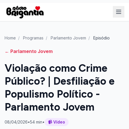
Home
/
Programas
/
Parlamento Jovem
/
Episódio
← Parlamento Jovem
Violação como Crime
Público? | Desfiliação e
Populismo Político -
Parlamento Jovem
08/04/2026
•
54 min
•
📹 Vídeo