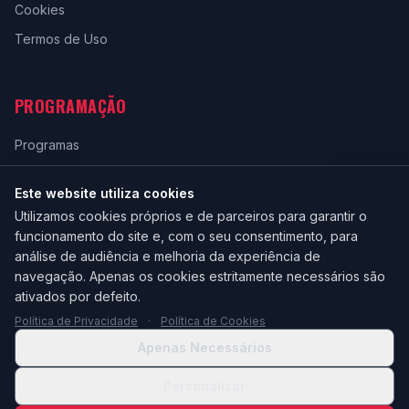
Cookies
Termos de Uso
PROGRAMAÇÃO
Programas
Grade Horária
Este website utiliza cookies
Ao Vivo
Utilizamos cookies próprios e de parceiros para garantir o
funcionamento do site e, com o seu consentimento, para
análise de audiência e melhoria da experiência de
navegação. Apenas os cookies estritamente necessários são
ativados por defeito.
Política de Privacidade
·
Política de Cookies
Apenas Necessários
© 2026 Rádio Brigantia - Todos os direitos reservados.
Personalizar
Gerir preferências de cookies