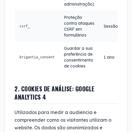
administração)
Proteção
contra ataques
Sessão
csrf_
CSRF em
formulários
Guardar a sua
preferência de
1 ano
brigantia_consent
consentimento
de cookies
2. COOKIES DE ANÁLISE: GOOGLE
ANALYTICS 4
Utilizados para medir a audiência e
compreender como os visitantes utilizam o
website. Os dados são anonimizados e