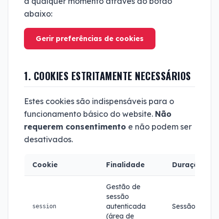
a qualquer momento através do botão
abaixo:
Gerir preferências de cookies
1. COOKIES ESTRITAMENTE NECESSÁRIOS
Estes cookies são indispensáveis para o
funcionamento básico do website.
Não
requerem consentimento
e não podem ser
desativados.
Cookie
Finalidade
Duração
Gestão de
sessão
autenticada
Sessão
session
(área de