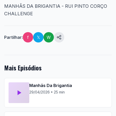
MANHÃS DA BRIGANTIA - RUI PINTO CORÇO
CHALLENGE
Partilhar:
f
𝕏
W
Mais Episódios
Manhãs Da Brigantia
29/04/2026 • 25 min