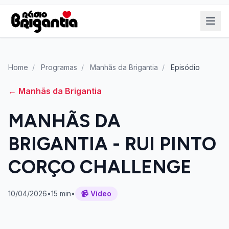
Home
/
Programas
/
Manhãs da Brigantia
/
Episódio
← Manhãs da Brigantia
MANHÃS DA
BRIGANTIA - RUI PINTO
CORÇO CHALLENGE
10/04/2026
•
15 min
•
📹 Vídeo