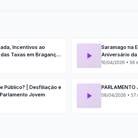
ada, Incentivos ao
Saramago na Es
 das Taxas em Bragança
Aniversário da
Jovem
10/04/2026 • 56 
 Público? | Desfiliação e
PARLAMENTO 
- Parlamento Jovem
08/04/2026 • 57 