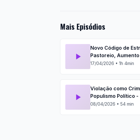
Mais Episódios
Novo Código de Estr
Pastoreio, Aumento
| Parlamento Jovem
17/04/2026 • 1h 4min
Violação como Crime
Populismo Político 
08/04/2026 • 54 min