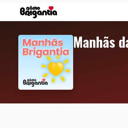
Manhãs da