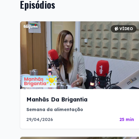
Episódios
📹 VÍDEO
Manhãs Da Brigantia
Semana da alimentação
29/04/2026
25 min