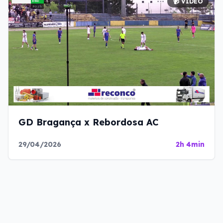
📹 VÍDEO
GD Bragança x Rebordosa AC
29/04/2026
2h 4min