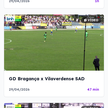
29/04/2026
1h
📹 VÍDEO
GD Bragança x Vilaverdense SAD
29/04/2026
47 min