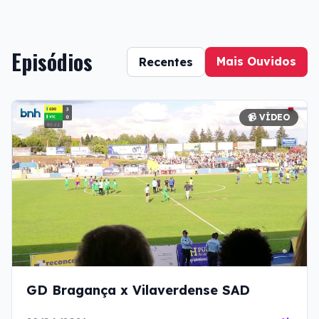
Episódios
Mais Ouvidos
Recentes
📹 VÍDEO
GD Bragança x Vilaverdense SAD